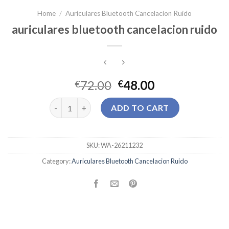
Home
/
Auriculares Bluetooth Cancelacion Ruido
auriculares bluetooth cancelacion ruido
72.00
48.00
€
€
auriculares bluetooth cancelacion ruido quantity
ADD TO CART
SKU:
WA-26211232
Category:
Auriculares Bluetooth Cancelacion Ruido