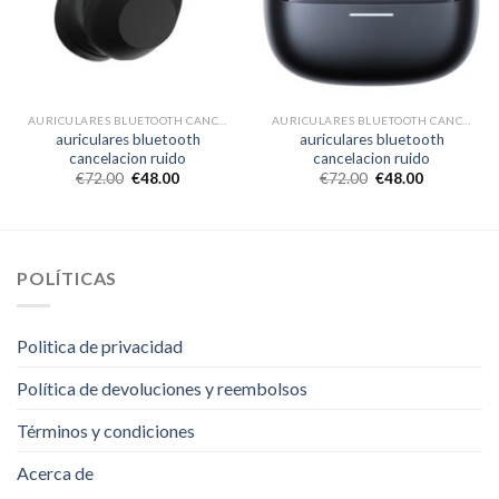
AURICULARES BLUETOOTH CANCELACION RUIDO
AURICULARES BLUETOOTH CANCELACION RUIDO
auriculares bluetooth
auriculares bluetooth
cancelacion ruido
cancelacion ruido
€
72.00
€
48.00
€
72.00
€
48.00
POLÍTICAS
Politica de privacidad
Política de devoluciones y reembolsos
Términos y condiciones
Acerca de