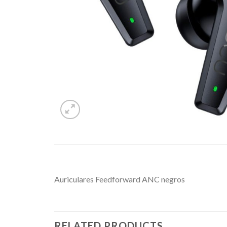
Auriculares Feedforward ANC negros
RELATED PRODUCTS