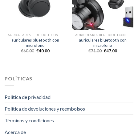
AURICULARES BLUETOOTH CON MICROFONO
AURICULARES BLUETOOTH CON MICROFONO
auriculares bluetooth con
auriculares bluetooth con
microfono
microfono
€
60.00
€
40.00
€
71.00
€
47.00
POLÍTICAS
Politica de privacidad
Política de devoluciones y reembolsos
Términos y condiciones
Acerca de