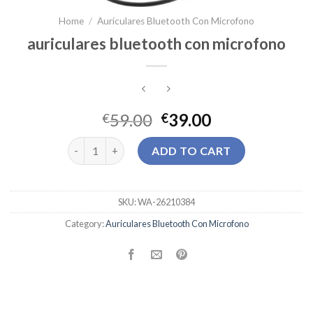
Home
/
Auriculares Bluetooth Con Microfono
auriculares bluetooth con microfono
59.00
39.00
€
€
auriculares bluetooth con microfono quantity
ADD TO CART
SKU:
WA-26210384
Category:
Auriculares Bluetooth Con Microfono