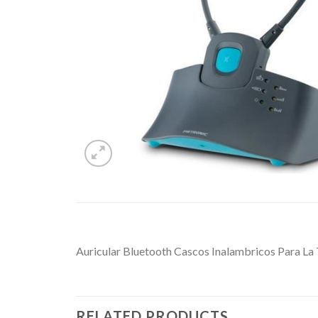
Auricular Bluetooth Cascos Inalambricos Para La 
RELATED PRODUCTS