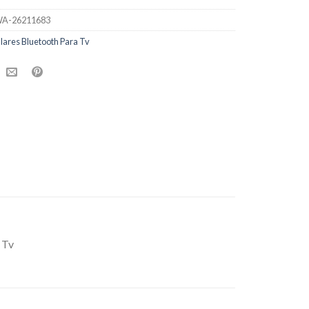
A-26211683
lares Bluetooth Para Tv
 Tv