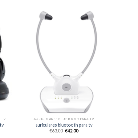
 TV
AURICULARES BLUETOOTH PARA TV
tv
auriculares bluetooth para tv
€
63.00
€
42.00