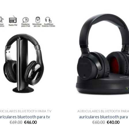
RICULARES BLUETOOTH PARA TV
AURICULARES BLUETOOTH PARA
uriculares bluetooth para tv
auriculares bluetooth para 
€
69.00
€
46.00
€
60.00
€
40.00