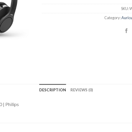
SKU:
W
Category:
Auricu
DESCRIPTION
REVIEWS (0)
| Philips