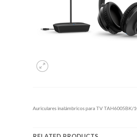
Auriculares inalámbricos para TV TAH6005BK/10 
RELATED PRODUCTS