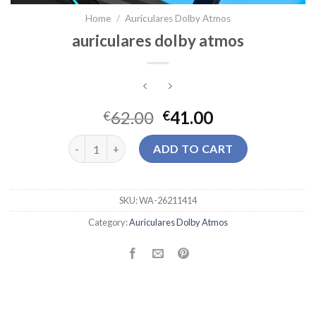
Home
/
Auriculares Dolby Atmos
auriculares dolby atmos
62.00
41.00
€
€
auriculares dolby atmos quantity
ADD TO CART
SKU:
WA-26211414
Category:
Auriculares Dolby Atmos