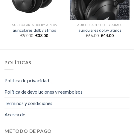
AURICULARES DOLBY ATMOS
AURICULARES DOLBY ATMOS
auriculares dolby atmos
auriculares dolby atmos
€
57.00
€
38.00
€
66.00
€
44.00
POLÍTICAS
Politica de privacidad
Política de devoluciones y reembolsos
Términos y condiciones
Acerca de
MÉTODO DE PAGO