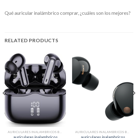
Qué auricular inalámbrico comprar, ¿cuáles son los mejores?
RELATED PRODUCTS
AURICULARES INALAMBRICOS BUENOS
AURICULARES INALAMBRICOS BUENOS
auriculares inalambricos
auriculares inalambricos