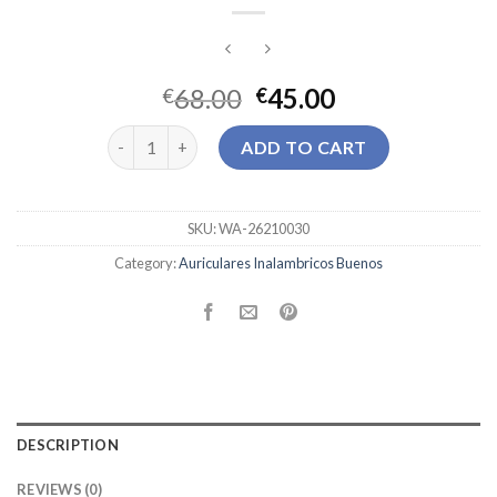
68.00
45.00
€
€
auriculares inalambricos buenos quantity
ADD TO CART
SKU:
WA-26210030
Category:
Auriculares Inalambricos Buenos
DESCRIPTION
REVIEWS (0)