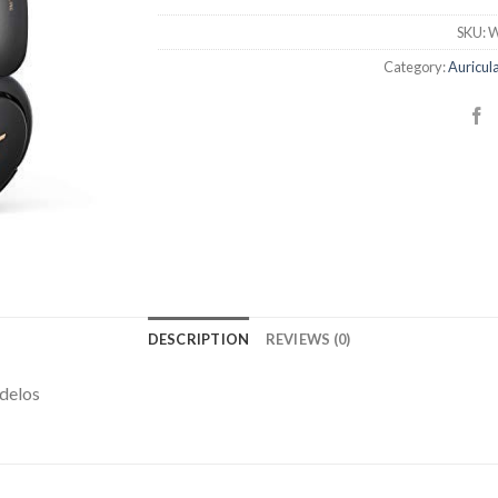
SKU:
W
Category:
Auricul
DESCRIPTION
REVIEWS (0)
odelos