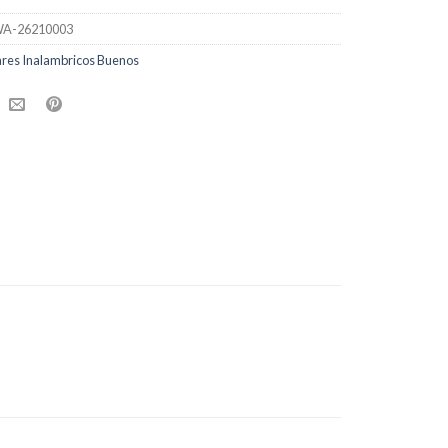
A-26210003
ares Inalambricos Buenos