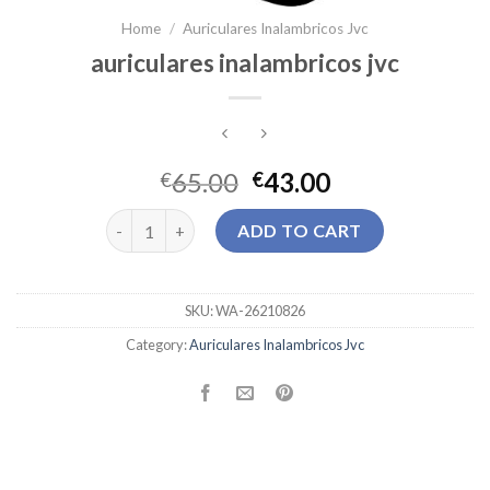
Home
/
Auriculares Inalambricos Jvc
auriculares inalambricos jvc
65.00
43.00
€
€
auriculares inalambricos jvc quantity
ADD TO CART
SKU:
WA-26210826
Category:
Auriculares Inalambricos Jvc