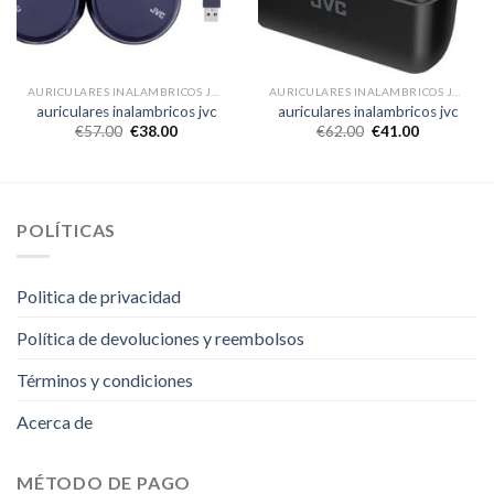
AURICULARES INALAMBRICOS JVC
AURICULARES INALAMBRICOS JVC
auriculares inalambricos jvc
auriculares inalambricos jvc
€
57.00
€
38.00
€
62.00
€
41.00
POLÍTICAS
Politica de privacidad
Política de devoluciones y reembolsos
Términos y condiciones
Acerca de
MÉTODO DE PAGO