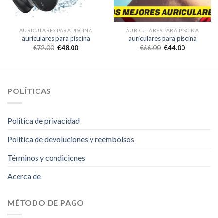
AURICULARES PARA PISCINA
AURICULARES PARA PISCINA
auriculares para piscina
auriculares para piscina
€
72.00
€
48.00
€
66.00
€
44.00
POLÍTICAS
Politica de privacidad
Política de devoluciones y reembolsos
Términos y condiciones
Acerca de
MÉTODO DE PAGO