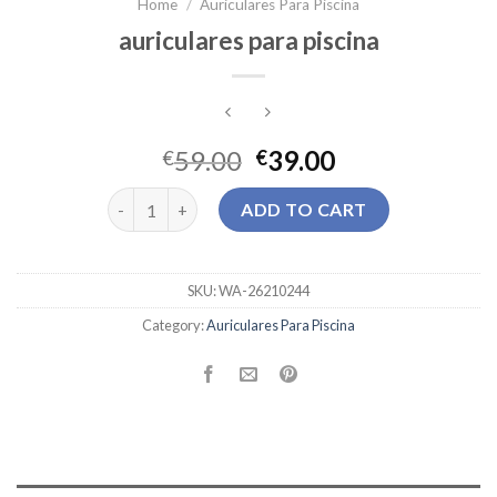
Home
/
Auriculares Para Piscina
auriculares para piscina
59.00
39.00
€
€
auriculares para piscina quantity
ADD TO CART
SKU:
WA-26210244
Category:
Auriculares Para Piscina