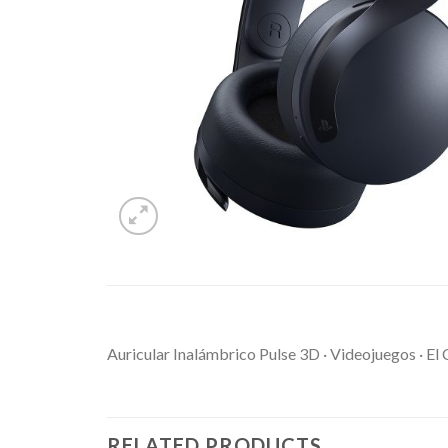
Auricular Inalámbrico Pulse 3D · Videojuegos · El C
RELATED PRODUCTS