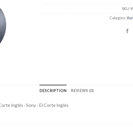
SKU:
W
Category:
Aur
DESCRIPTION
REVIEWS (0)
orte Inglés · Sony · El Corte Inglés