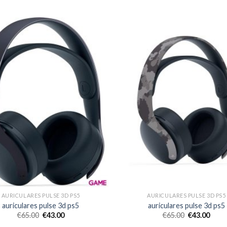
AURICULARES PULSE 3D PS5
AURICULARES PULSE 3D PS5
auriculares pulse 3d ps5
auriculares pulse 3d ps5
€
65.00
€
43.00
€
65.00
€
43.00