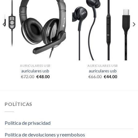
AURICULARES USB
AURICULARES USB
auriculares usb
auriculares usb
€
72.00
€
48.00
€
66.00
€
44.00
POLÍTICAS
Politica de privacidad
Política de devoluciones y reembolsos