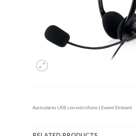
Auriculares USB con micrófono | Ewent Eminent
RELATED PRODUCTS