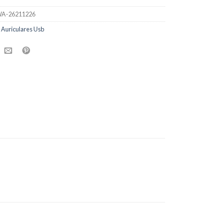
A-26211226
:
Auriculares Usb