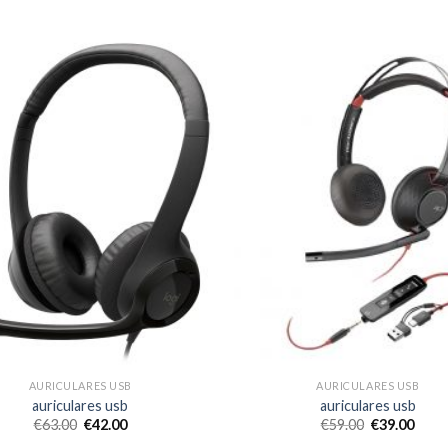
AURICULARES USB
AURICULARES USB
auriculares usb
auriculares usb
€
63.00
€
42.00
€
59.00
€
39.00