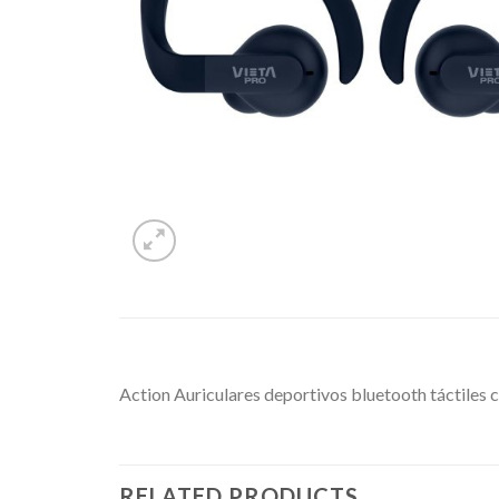
Action Auriculares deportivos bluetooth táctiles
RELATED PRODUCTS