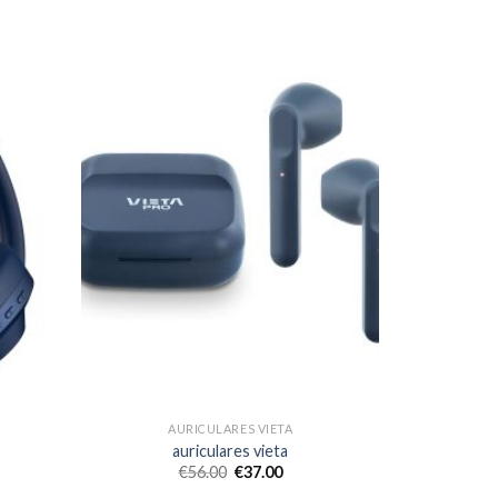
AURICULARES VIETA
auriculares vieta
€
56.00
€
37.00