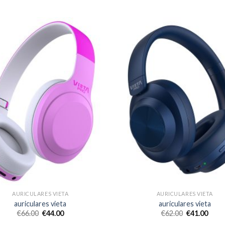
AURICULARES VIETA
AURICULARES VIETA
auriculares vieta
auriculares vieta
€
66.00
€
44.00
€
62.00
€
41.00