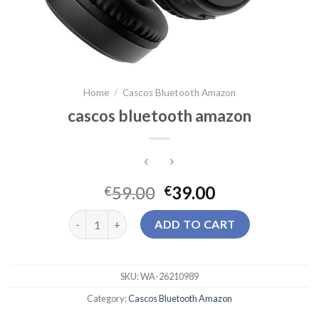
Home
/
Cascos Bluetooth Amazon
cascos bluetooth amazon
59.00
39.00
€
€
cascos bluetooth amazon quantity
ADD TO CART
SKU:
WA-26210989
Category:
Cascos Bluetooth Amazon