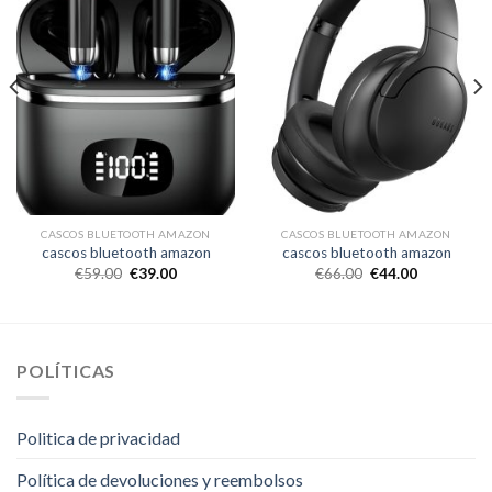
CASCOS BLUETOOTH AMAZON
CASCOS BLUETOOTH AMAZON
cascos bluetooth amazon
cascos bluetooth amazon
€
59.00
€
39.00
€
66.00
€
44.00
POLÍTICAS
Politica de privacidad
Política de devoluciones y reembolsos