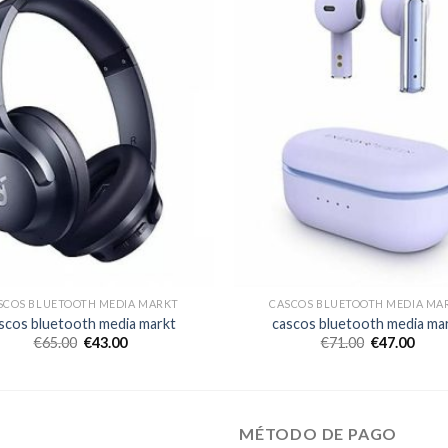
SCOS BLUETOOTH MEDIA MARKT
CASCOS BLUETOOTH MEDIA MA
scos bluetooth media markt
cascos bluetooth media ma
€
65.00
€
43.00
€
71.00
€
47.00
MÉTODO DE PAGO