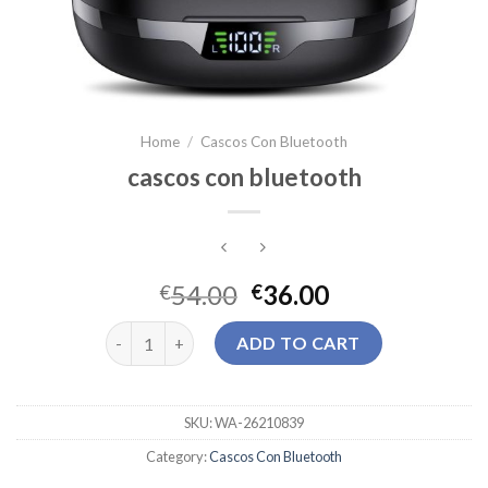
Home
/
Cascos Con Bluetooth
cascos con bluetooth
54.00
36.00
€
€
cascos con bluetooth quantity
ADD TO CART
SKU:
WA-26210839
Category:
Cascos Con Bluetooth