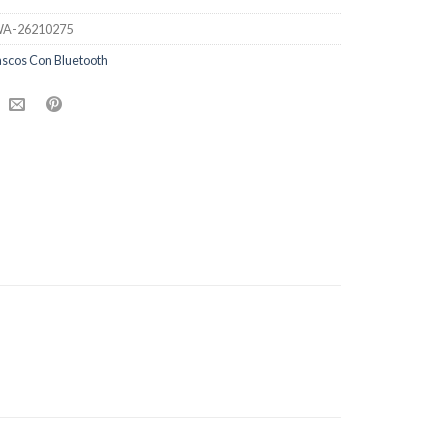
A-26210275
scos Con Bluetooth