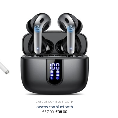
CASCOS CON BLUETOOTH
cascos con bluetooth
€
57.00
€
38.00