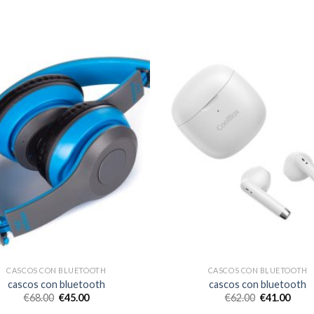
CASCOS CON BLUETOOTH
CASCOS CON BLUETOOTH
cascos con bluetooth
cascos con bluetooth
€
68.00
€
45.00
€
62.00
€
41.00