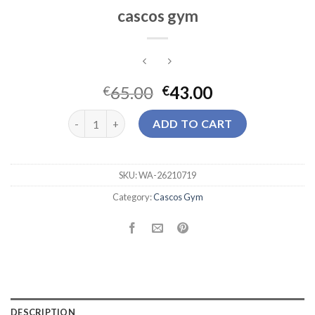
cascos gym
65.00
43.00
€
€
cascos gym quantity
ADD TO CART
SKU:
WA-26210719
Category:
Cascos Gym
DESCRIPTION