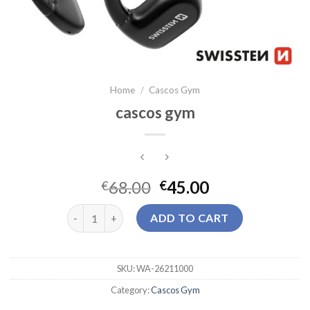
Home
/
Cascos Gym
cascos gym
68.00
45.00
€
€
cascos gym quantity
ADD TO CART
SKU:
WA-26211000
Category:
Cascos Gym