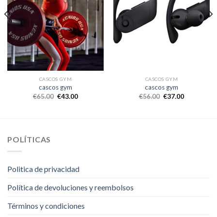
CASCOS GYM
CASCOS GYM
cascos gym
cascos gym
€
65.00
€
43.00
€
56.00
€
37.00
POLÍTICAS
Politica de privacidad
Política de devoluciones y reembolsos
Términos y condiciones