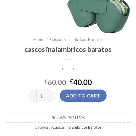
Home
/
Cascos Inalambricos Baratos
cascos inalambricos baratos
60.00
40.00
€
€
cascos inalambricos baratos quantity
ADD TO CART
SKU:
WA-26211596
Category:
Cascos Inalambricos Baratos