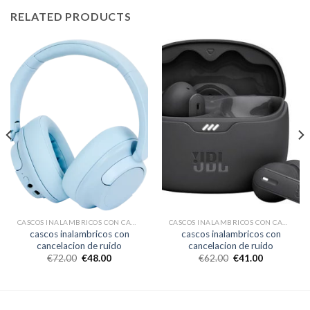
RELATED PRODUCTS
CASCOS INALAMBRICOS CON CANCELACION DE RUIDO
CASCOS INALAMBRICOS CON CANCELACION DE RUIDO
cascos inalambricos con
cascos inalambricos con
cancelacion de ruido
cancelacion de ruido
€
72.00
€
48.00
€
62.00
€
41.00