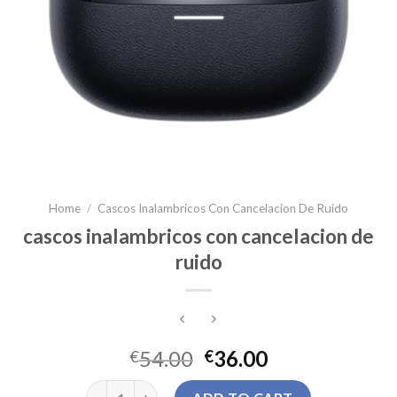
Home
/
Cascos Inalambricos Con Cancelacion De Ruido
cascos inalambricos con cancelacion de
ruido
54.00
36.00
€
€
cascos inalambricos con cancelacion de ruido quant