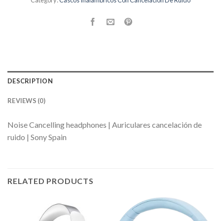
Category:
Cascos Inalambricos Con Cancelacion De Ruido
DESCRIPTION
REVIEWS (0)
Noise Cancelling headphones | Auriculares cancelación de
ruido | Sony Spain
RELATED PRODUCTS