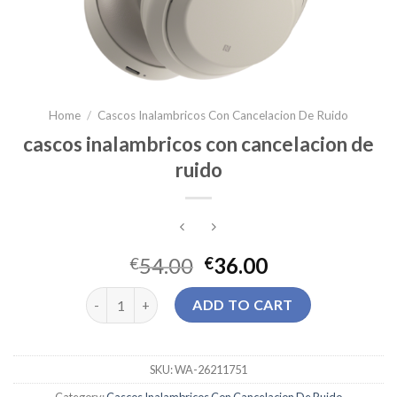
Home
/
Cascos Inalambricos Con Cancelacion De Ruido
cascos inalambricos con cancelacion de
ruido
54.00
36.00
€
€
cascos inalambricos con cancelacion de ruido quant
ADD TO CART
SKU:
WA-26211751