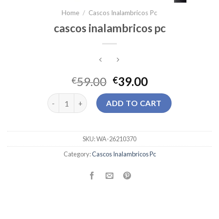
Home
/
Cascos Inalambricos Pc
cascos inalambricos pc
59.00
39.00
€
€
cascos inalambricos pc quantity
ADD TO CART
SKU:
WA-26210370
Category:
Cascos Inalambricos Pc