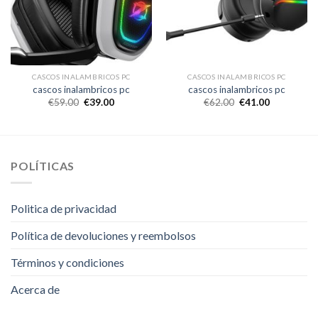
CASCOS INALAMBRICOS PC
CASCOS INALAMBRICOS PC
cascos inalambricos pc
cascos inalambricos pc
€
59.00
€
39.00
€
62.00
€
41.00
POLÍTICAS
Politica de privacidad
Política de devoluciones y reembolsos
Términos y condiciones
Acerca de