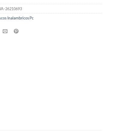
A-26210693
cos Inalambricos Pc