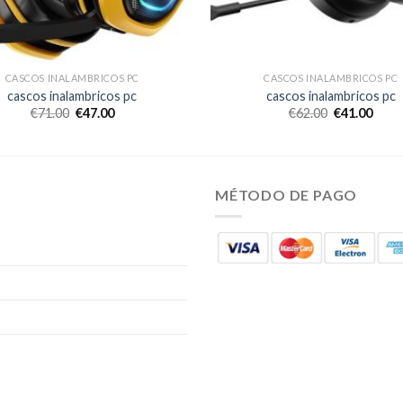
CASCOS INALAMBRICOS PC
CASCOS INALAMBRICOS PC
cascos inalambricos pc
cascos inalambricos pc
€
71.00
€
47.00
€
62.00
€
41.00
MÉTODO DE PAGO