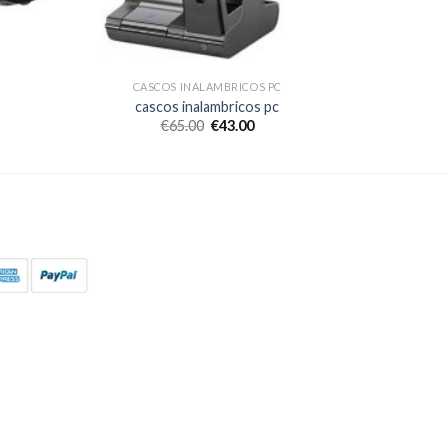
CASCOS INALAMBRICOS PC
cascos inalambricos pc
€
65.00
€
43.00