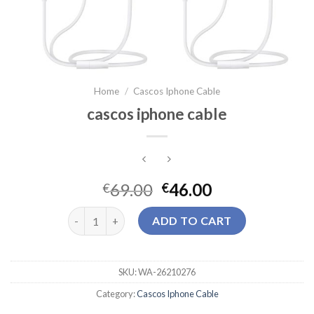
Home
/
Cascos Iphone Cable
cascos iphone cable
69.00
46.00
€
€
cascos iphone cable quantity
ADD TO CART
SKU:
WA-26210276
Category:
Cascos Iphone Cable