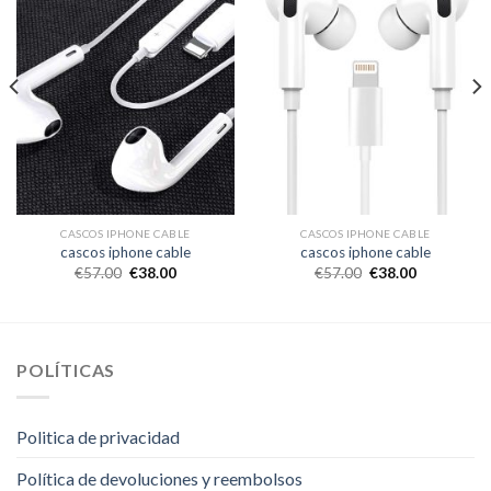
CASCOS IPHONE CABLE
CASCOS IPHONE CABLE
cascos iphone cable
cascos iphone cable
€
57.00
€
38.00
€
57.00
€
38.00
POLÍTICAS
Politica de privacidad
Política de devoluciones y reembolsos