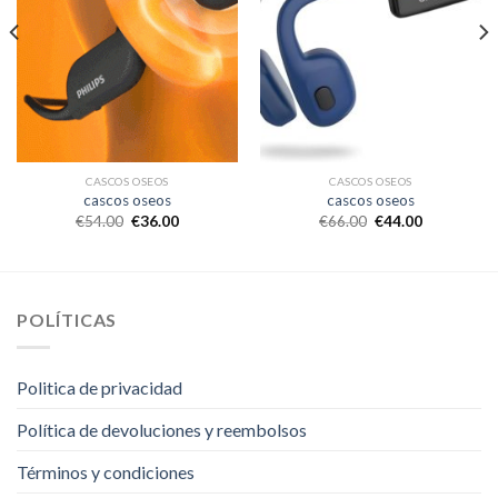
CASCOS OSEOS
CASCOS OSEOS
cascos oseos
cascos oseos
€
54.00
€
36.00
€
66.00
€
44.00
POLÍTICAS
Politica de privacidad
Política de devoluciones y reembolsos
Términos y condiciones