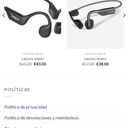
CASCOS OSEOS
CASCOS OSEOS
cascos oseos
cascos oseos
€
65.00
€
43.00
€
57.00
€
38.00
POLÍTICAS
Politica de privacidad
Política de devoluciones y reembolsos