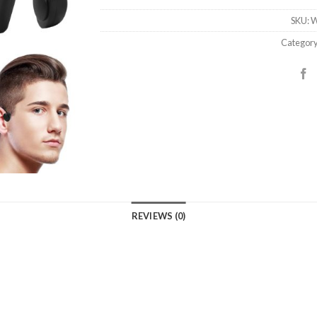
SKU:
W
Categor
REVIEWS (0)