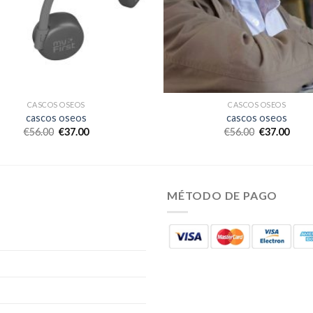
CASCOS OSEOS
CASCOS OSEOS
cascos oseos
cascos oseos
€
56.00
€
37.00
€
56.00
€
37.00
MÉTODO DE PAGO