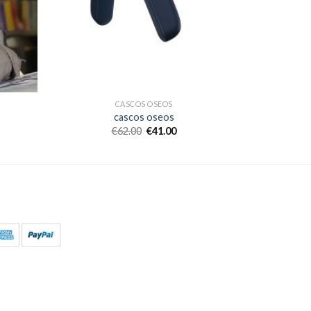
CASCOS OSEOS
cascos oseos
€
62.00
€
41.00