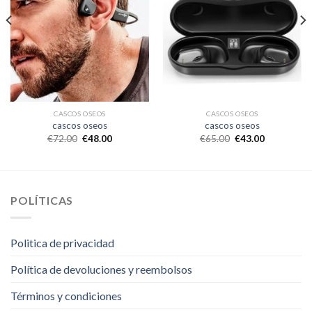
CASCOS OSEOS
CASCOS OSEOS
cascos oseos
cascos oseos
€
72.00
€
48.00
€
65.00
€
43.00
POLÍTICAS
Politica de privacidad
Política de devoluciones y reembolsos
Términos y condiciones