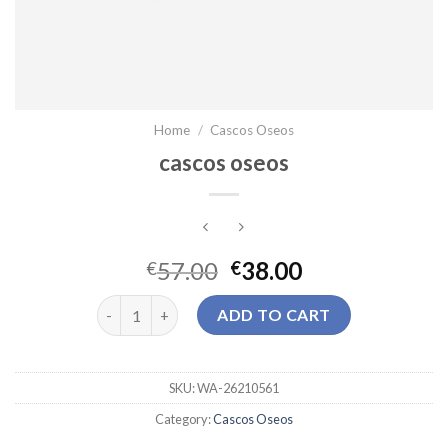
Home
/
Cascos Oseos
cascos oseos
57.00
38.00
€
€
cascos oseos quantity
ADD TO CART
SKU:
WA-26210561
Category:
Cascos Oseos