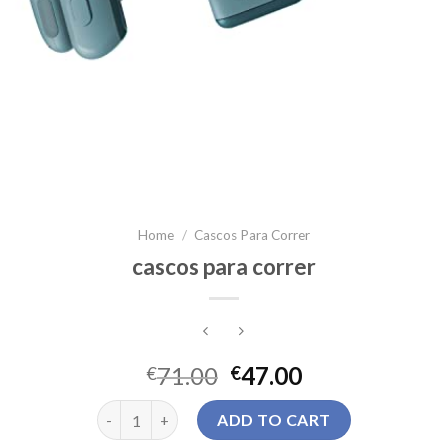
Home
/
Cascos Para Correr
cascos para correr
71.00
47.00
€
€
cascos para correr quantity
ADD TO CART