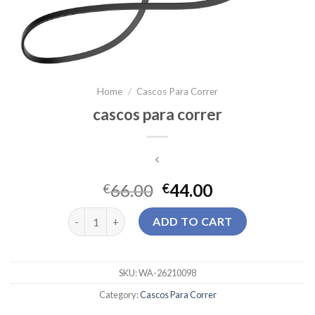
Home
/
Cascos Para Correr
cascos para correr
66.00
44.00
€
€
cascos para correr quantity
ADD TO CART
SKU:
WA-26210098
Category:
Cascos Para Correr