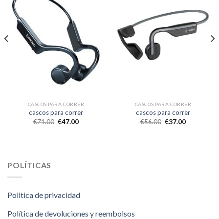
CASCOS PARA CORRER
CASCOS PARA CORRER
cascos para correr
cascos para correr
€
71.00
€
47.00
€
56.00
€
37.00
POLÍTICAS
Politica de privacidad
Política de devoluciones y reembolsos