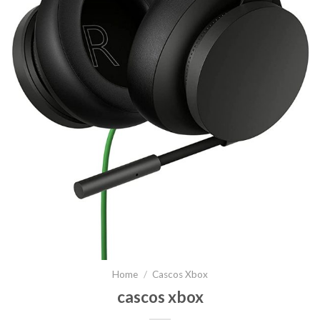
Home
/
Cascos Xbox
cascos xbox