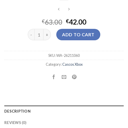
63.00
42.00
€
€
cascos xbox quantity
ADD TO CART
SKU:
WA-26211060
Category:
Cascos Xbox
DESCRIPTION
REVIEWS (0)