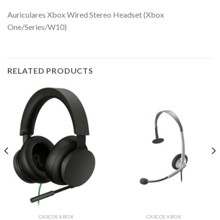
Auriculares Xbox Wired Stereo Headset (Xbox
One/Series/W10)
RELATED PRODUCTS
CASCOS XBOX
CASCOS XBOX