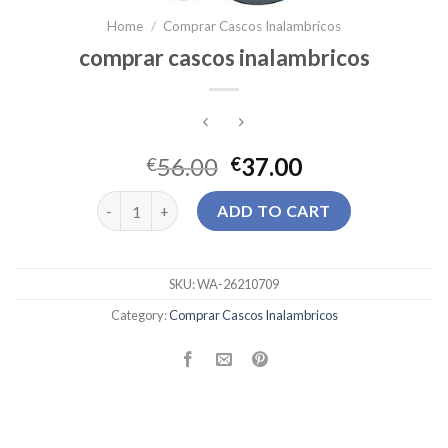
Home
/
Comprar Cascos Inalambricos
comprar cascos inalambricos
56.00
37.00
€
€
comprar cascos inalambricos quantity
ADD TO CART
SKU:
WA-26210709
Category:
Comprar Cascos Inalambricos