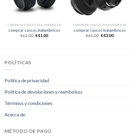
COMPRAR CASCOS INALAMBRICOS
COMPRAR CASCOS INALAMBRICOS
comprar cascos inalambricos
comprar cascos inalambricos
€
62.00
€
41.00
€
65.00
€
43.00
POLÍTICAS
Politica de privacidad
Política de devoluciones y reembolsos
Términos y condiciones
Acerca de
MÉTODO DE PAGO