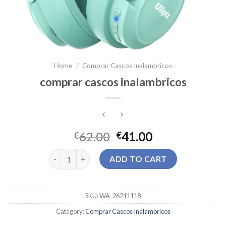
Home
/
Comprar Cascos Inalambricos
comprar cascos inalambricos
62.00
41.00
€
€
comprar cascos inalambricos quantity
ADD TO CART
SKU:
WA-26211118
Category:
Comprar Cascos Inalambricos