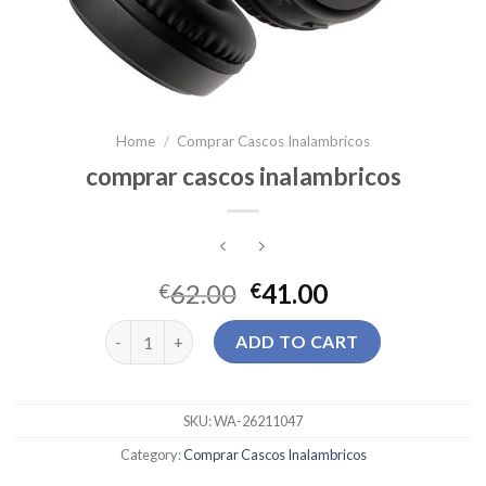
Home
/
Comprar Cascos Inalambricos
comprar cascos inalambricos
62.00
41.00
€
€
comprar cascos inalambricos quantity
ADD TO CART
SKU:
WA-26211047
Category:
Comprar Cascos Inalambricos