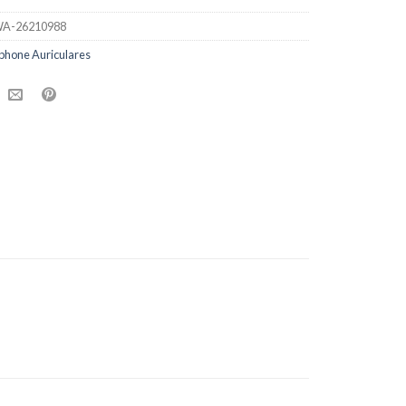
A-26210988
phone Auriculares