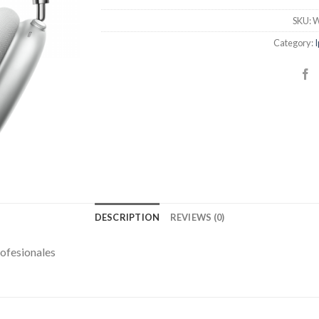
SKU:
W
Category:
I
DESCRIPTION
REVIEWS (0)
ofesionales