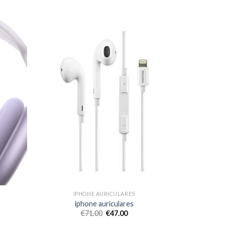
IPHONE AURICULARES
iphone auriculares
€
71.00
€
47.00