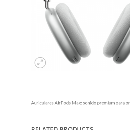
Auriculares AirPods Max: sonido premium para pr
RELATED PRODUCTS