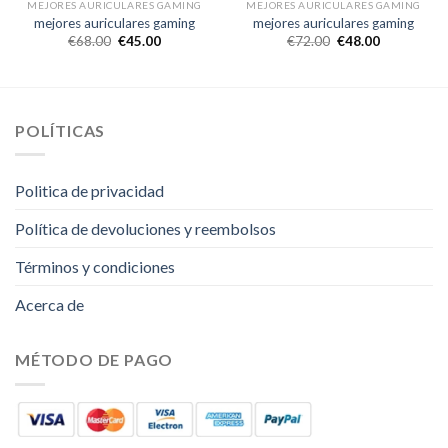
MEJORES AURICULARES GAMING
MEJORES AURICULARES GAMING
mejores auriculares gaming
mejores auriculares gaming
€
68.00
€
45.00
€
72.00
€
48.00
POLÍTICAS
Politica de privacidad
Política de devoluciones y reembolsos
Términos y condiciones
Acerca de
MÉTODO DE PAGO