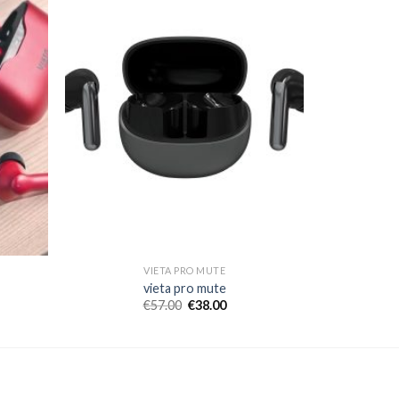
VIETA PRO MUTE
vieta pro mute
€
57.00
€
38.00