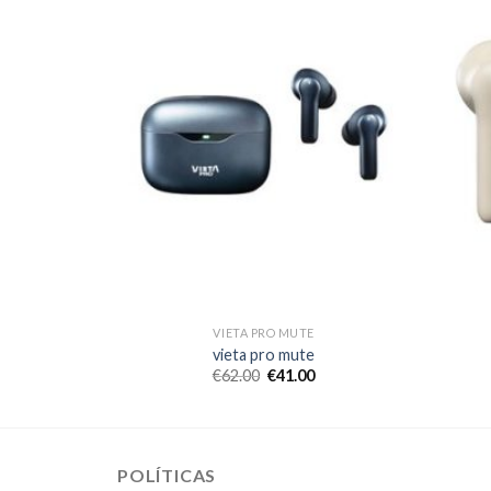
VIETA PRO MUTE
vieta pro mute
€
62.00
€
41.00
POLÍTICAS