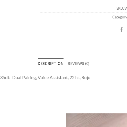
SKU:
W
Category
DESCRIPTION
REVIEWS (0)
5db, Dual Pairing, Voice Assistant, 22 hs, Rojo