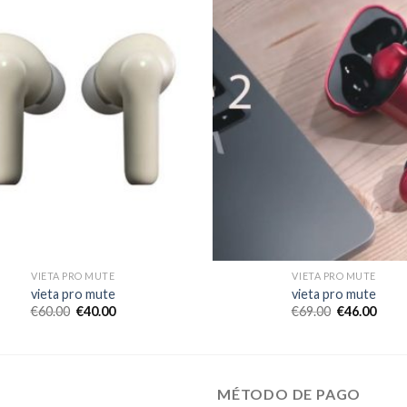
VIETA PRO MUTE
VIETA PRO MUTE
vieta pro mute
vieta pro mute
€
60.00
€
40.00
€
69.00
€
46.00
MÉTODO DE PAGO