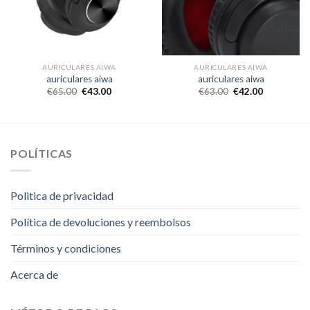
AURICULARES AIWA
AURICULARES AIWA
auriculares aiwa
auriculares aiwa
€
65.00
€
43.00
€
63.00
€
42.00
POLÍTICAS
Politica de privacidad
Política de devoluciones y reembolsos
Términos y condiciones
Acerca de