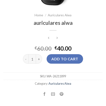
Home
/
Auriculares Aiwa
auriculares aiwa
60.00
40.00
€
€
auriculares aiwa quantity
ADD TO CART
SKU:
WA-26211899
Category:
Auriculares Aiwa