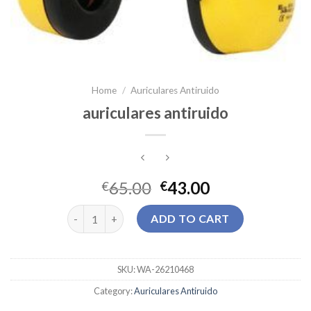
Home
/
Auriculares Antiruido
auriculares antiruido
65.00
43.00
€
€
auriculares antiruido quantity
ADD TO CART
SKU:
WA-26210468
Category:
Auriculares Antiruido