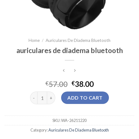
Home
/
Auriculares De Diadema Bluetooth
auriculares de diadema bluetooth
57.00
38.00
€
€
auriculares de diadema bluetooth quantity
ADD TO CART
SKU:
WA-26211220
Category:
Auriculares De Diadema Bluetooth