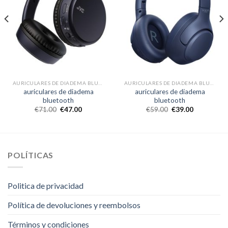
AURICULARES DE DIADEMA BLUETOOTH
AURICULARES DE DIADEMA BLUETOOTH
auriculares de diadema
auriculares de diadema
bluetooth
bluetooth
€
71.00
€
47.00
€
59.00
€
39.00
POLÍTICAS
Politica de privacidad
Política de devoluciones y reembolsos
Términos y condiciones