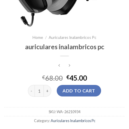
Home
/
Auriculares Inalambricos Pc
auriculares inalambricos pc
68.00
45.00
€
€
auriculares inalambricos pc quantity
ADD TO CART
SKU:
WA-26210934
Category:
Auriculares Inalambricos Pc