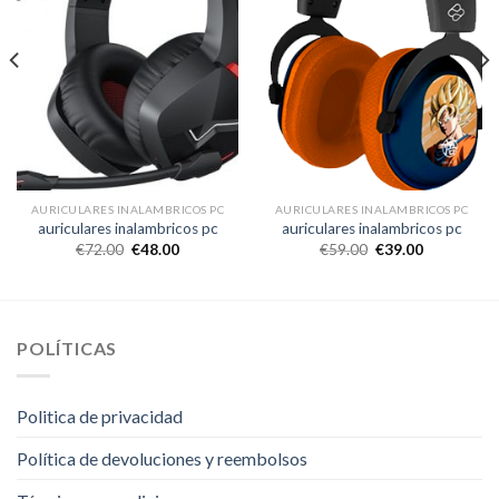
AURICULARES INALAMBRICOS PC
AURICULARES INALAMBRICOS PC
auriculares inalambricos pc
auriculares inalambricos pc
€
72.00
€
48.00
€
59.00
€
39.00
POLÍTICAS
Politica de privacidad
Política de devoluciones y reembolsos