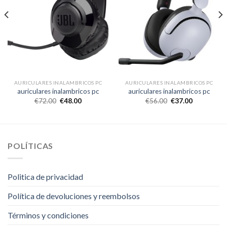
AURICULARES INALAMBRICOS PC
AURICULARES INALAMBRICOS PC
auriculares inalambricos pc
auriculares inalambricos pc
€
72.00
€
48.00
€
56.00
€
37.00
POLÍTICAS
Politica de privacidad
Política de devoluciones y reembolsos
Términos y condiciones