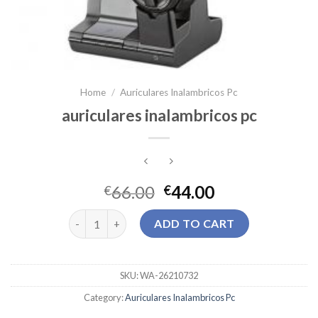
Home
/
Auriculares Inalambricos Pc
auriculares inalambricos pc
66.00
44.00
€
€
auriculares inalambricos pc quantity
ADD TO CART
SKU:
WA-26210732
Category:
Auriculares Inalambricos Pc