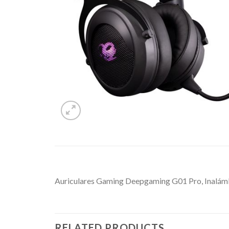
Auriculares Gaming Deepgaming G01 Pro, Inalámb
RELATED PRODUCTS