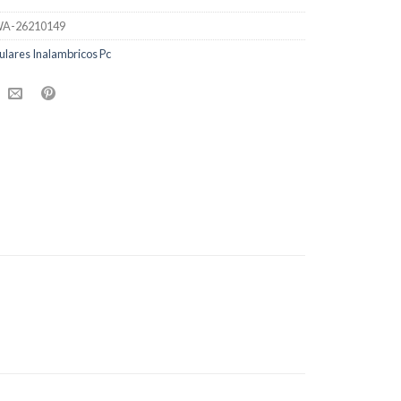
A-26210149
ulares Inalambricos Pc