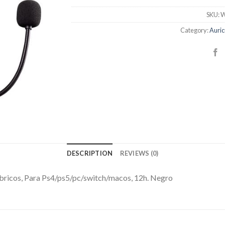
SKU:
W
Category:
Auric
DESCRIPTION
REVIEWS (0)
ricos, Para Ps4/ps5/pc/switch/macos, 12h. Negro