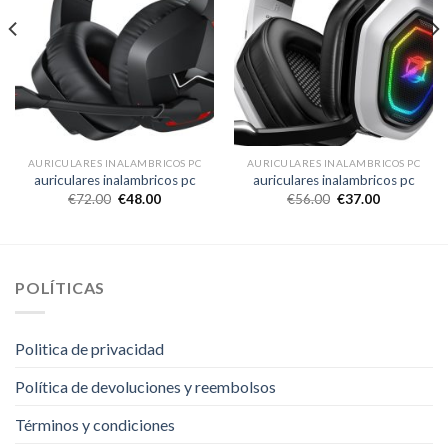
AURICULARES INALAMBRICOS PC
AURICULARES INALAMBRICOS PC
auriculares inalambricos pc
auriculares inalambricos pc
€
72.00
€
48.00
€
56.00
€
37.00
POLÍTICAS
Politica de privacidad
Política de devoluciones y reembolsos
Términos y condiciones