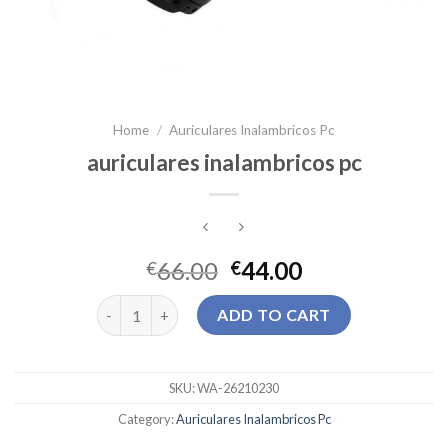
Home
/
Auriculares Inalambricos Pc
auriculares inalambricos pc
66.00
44.00
€
€
auriculares inalambricos pc quantity
ADD TO CART
SKU:
WA-26210230
Category:
Auriculares Inalambricos Pc