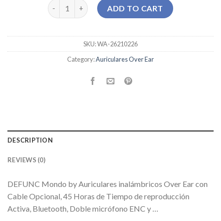
auriculares over ear quantity
ADD TO CART
SKU:
WA-26210226
Category:
Auriculares Over Ear
DESCRIPTION
REVIEWS (0)
DEFUNC Mondo by Auriculares inalámbricos Over Ear con
Cable Opcional, 45 Horas de Tiempo de reproducción
Activa, Bluetooth, Doble micrófono ENC y …