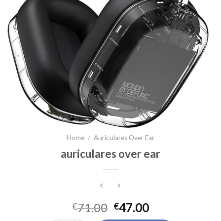
Home
/
Auriculares Over Ear
auriculares over ear
71.00
47.00
€
€