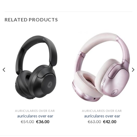
RELATED PRODUCTS
AURICULARES OVER EAR
AURICULARES OVER EAR
auriculares over ear
auriculares over ear
€
54.00
€
36.00
€
63.00
€
42.00