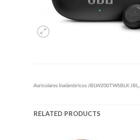
Auriculares Inalámbricos JBLW200TWSBLK JBL, I
RELATED PRODUCTS