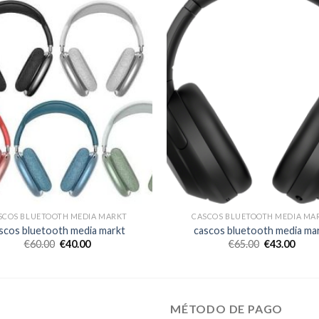
SCOS BLUETOOTH MEDIA MARKT
CASCOS BLUETOOTH MEDIA MA
scos bluetooth media markt
cascos bluetooth media ma
€
60.00
€
40.00
€
65.00
€
43.00
MÉTODO DE PAGO