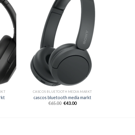
RKT
CASCOS BLUETOOTH MEDIA MARKT
rkt
cascos bluetooth media markt
€
65.00
€
43.00