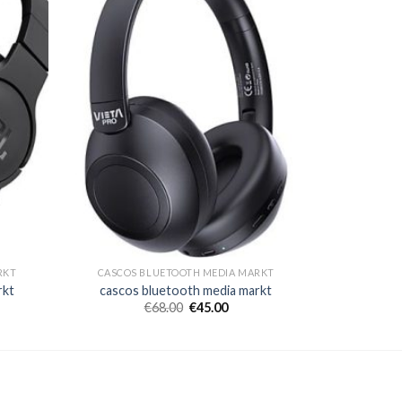
RKT
CASCOS BLUETOOTH MEDIA MARKT
rkt
cascos bluetooth media markt
€
68.00
€
45.00