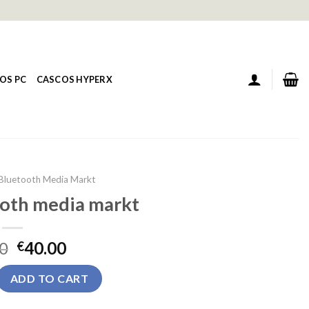
OS PC
CASCOS HYPERX
Bluetooth Media Markt
ooth media markt
0
40.00
€
h media markt quantity
ADD TO CART