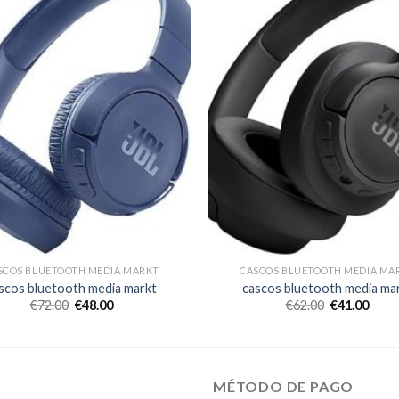
SCOS BLUETOOTH MEDIA MARKT
CASCOS BLUETOOTH MEDIA MA
scos bluetooth media markt
cascos bluetooth media ma
€
72.00
€
48.00
€
62.00
€
41.00
MÉTODO DE PAGO